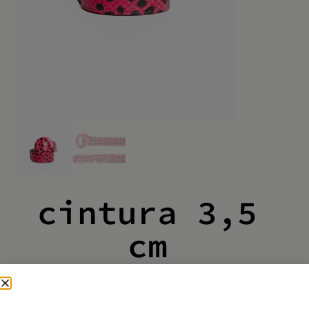
cintura 3,5
cm