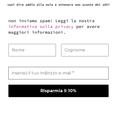
vuoi dire addio alla noia e ottenere uno sconto del 10%?
non inviamo spam! Leggi la nostra
informativa sulla privacy
per avere
maggiori informazioni.
cintura 3 cm
90,00
€
aggiungi al carrello