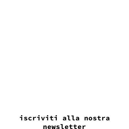
90,00
€
aggiungi al carrello
iscriviti alla nostra
newsletter