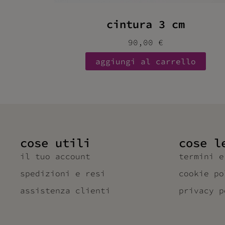
cintura 3 cm
90,00
€
aggiungi al carrello
cose utili
cose l
il tuo account
termini e
spedizioni e resi
cookie po
assistenza clienti
privacy p