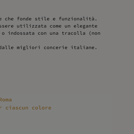
e che fonde stile e funzionalità.
ssere utilizzata come un elegante
 o indossata con una tracolla (non
dalle migliori concerie italiane.
Roma
r ciascun colore