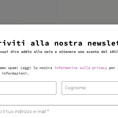
riviti alla nostra newsle
vuoi dire addio alla noia e ottenere uno sconto del 10%?
amo spam! Leggi la nostra
informativa sulla privacy
per 
 informazioni.
potrebbe interessarti anche...