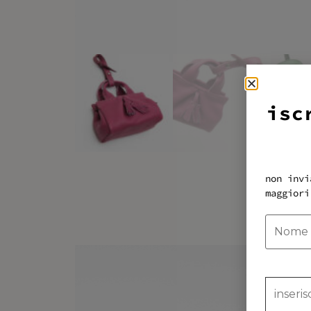
isc
non invi
maggiori