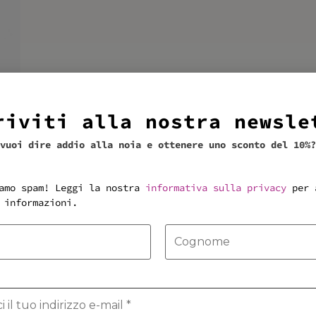
riviti alla nostra newsle
vuoi dire addio alla noia e ottenere uno sconto del 10%?
amo spam! Leggi la nostra
informativa sulla privacy
per 
 informazioni.