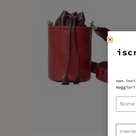
isc
non invi
maggiori