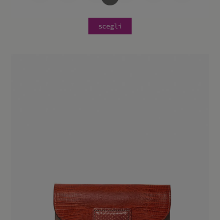
scegli