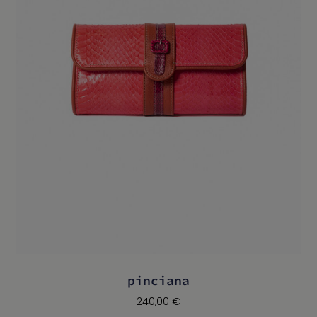
pinciana
240,00
€