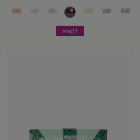
scegli