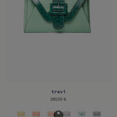
trevi
280,00
€